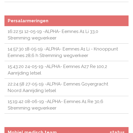
Persalarmeringen
16:22:51 12-05-19 -ALPHA- Eemnes A1 Li 33,0
Stremming wegverkeer
14:57:30 18-05-19 -ALPHA- Eemnes A1 Li - Knooppunt
Eemnes 28,6 h Stremming wegverkeer
15:43:20 24-05-19 -ALPHA- Eemnes A27 Re 100,2
Aanrijding letsel
22:24:58 27-05-19 -ALPHA- Eemnes Goyergracht
Noord Aanrijding letsel
15:19:42 08-06-19 -ALPHA- Eemnes A1 Re 30,6
Stremming wegverkeer
Mobiel medisch team
status