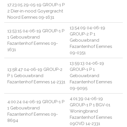
17:23:05 29-05-19 GROUP-1 P
2 Dier-in-nood Goyergracht
Noord Eemnes 09-1631
13:54:09 04-06-19
13:53:15 04-06-19 GROUP-1 P
GROUP-2 P 1
1 Gebouwbrand
Gebouwbrand
Fazantenhof Eemnes 09-
Fazantenhof Eemnes
1631
09-0351
13:59:13 04-06-19
13:58:47 04-06-19 GROUP-2
GROUP-1 P 1
P 1 Gebouwbrand
Gebouwbrand
Fazantenhof Eemnes 14-2331
Fazantenhof Eemnes
09-9095
4:01:39 04-06-19
4:00:24 04-06-19 GROUP-1 P
GROUP-1 P 1 BGV-01
1 Gebouwbrand
Woningbrand
Fazantenhof Eemnes 09-
Fazantenhof Eemnes
8694
09OVD 14-2331