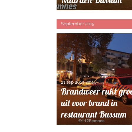
September 2019
21 sep 2019
22:45
Brandweer rukt groo
uit voor brand in
restaurant Bussum