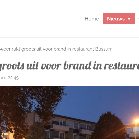
Home
Nieuws
weer rukt groots uit voor brand in restaurant Bussum
roots uit voor brand in restau
om 22:45