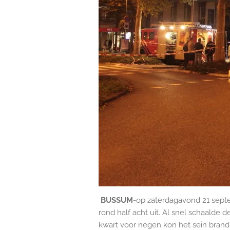
BUSSUM-
op zaterdagavond 21 septe
rond half acht uit. Al snel schaalde
kwart voor negen kon het sein bran