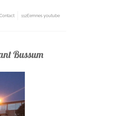
Contact
112Eemnes youtube
rant Bussum