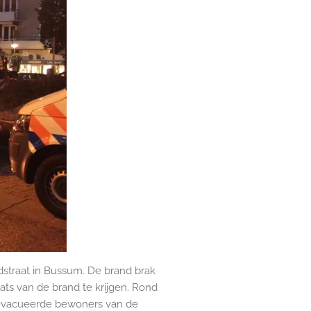
straat in Bussum. De brand brak
ats van de brand te krijgen. Rond
eevacueerde bewoners van de