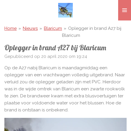
Ga
direct
naar
de
Home
»
Nieuws
»
Blaricum
»
Oplegger in brand A27 bij
hoofdinhoud
Blaricum
Oplegger in brand A27 bij Blaricum
Gepubliceerd op 20 april 2020 om 19:24
Op de A27 nabij Blaricum is maandagmiddag een
oplegger van een vrachtwagen volledig uitgebrand. Naar
verluid zou de oplegger geladen zijn met PVC. Hierdoor
was in de wijde omtrek van Blaricum een zwarte rookwolk
te zien. De brandweer kwam met extra blusvoertuigen ter
plaatse voor voldoende water voor het blussen. Hoe de
brand is ontstaan is onbekend.