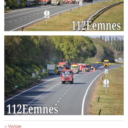
«
Vorige