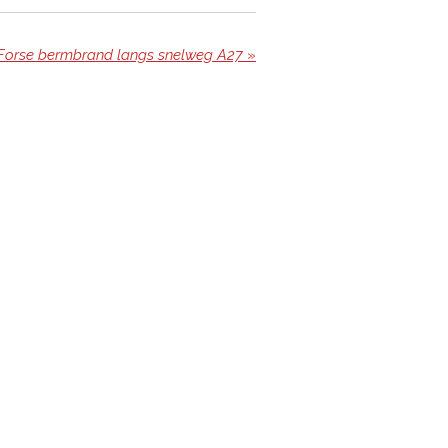
Forse bermbrand langs snelweg A27
»