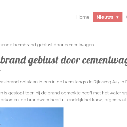
Home
Nieuws
nende bermbrand geblust door cementwagen
brand geblust door cementwa
2
 was brand ontstaan in een in de berm langs de Rijksweg A27 in
is gestopt toen hij de brand opmerkte heeft met het water wa
orkomen, de brandweer heeft uiteindelijk het karwij afgemaakt