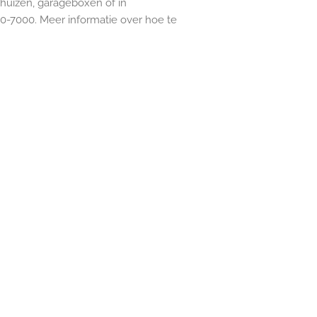
nhuizen, garageboxen of in
0-7000. Meer informatie over hoe te