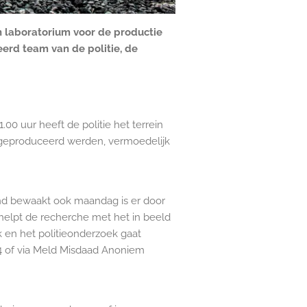
n laboratorium voor de productie
eerd team van de politie, de
0 uur heeft de politie het terrein
g geproduceerd werden, vermoedelijk
and bewaakt ook maandag is er door
helpt de recherche met het in beeld
k en het politieonderzoek gaat
44 of via Meld Misdaad Anoniem