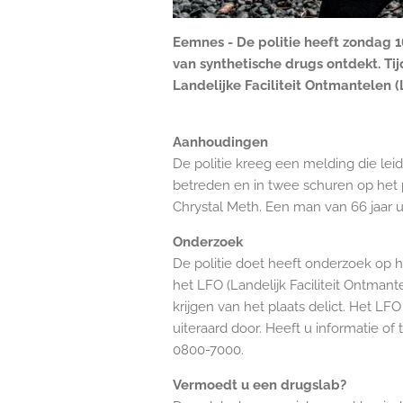
Eemnes - De politie heeft zondag 
van synthetische drugs ontdekt. Ti
Landelijke Faciliteit Ontmantelen 
Aanhoudingen
De politie kreeg een melding die lei
betreden en in twee schuren op het 
Chrystal Meth. Een man van 66 jaar
Onderzoek
De politie doet heeft onderzoek op 
het LFO (Landelijk Faciliteit Ontma
krijgen van het plaats delict. Het L
uiteraard door. Heeft u informatie o
0800-7000.
Vermoedt u een drugslab?