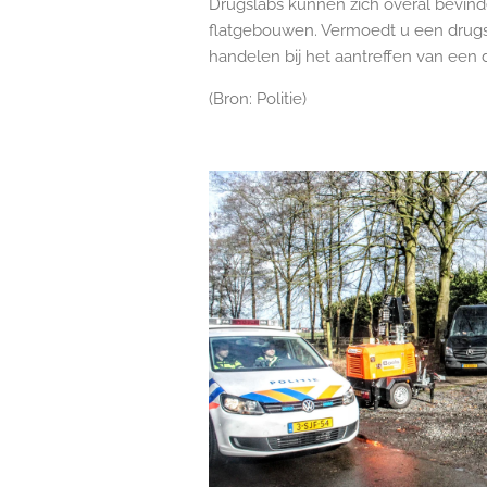
Drugslabs kunnen zich overal bevinde
flatgebouwen. Vermoedt u een drugsl
handelen bij het aantreffen van een 
(Bron: Politie)