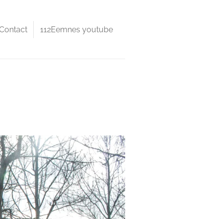
Contact
112Eemnes youtube