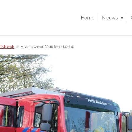
Home
Nieuws
tstreek
»
Brandweer Muiden (14-14)