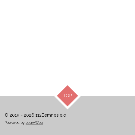
TOP
© 2019 - 2026 112Eemnes e.o
Powered by
JouwWeb