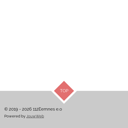
TOP
© 2019 - 2026 112Eemnes e.o
Powered by
JouwWeb